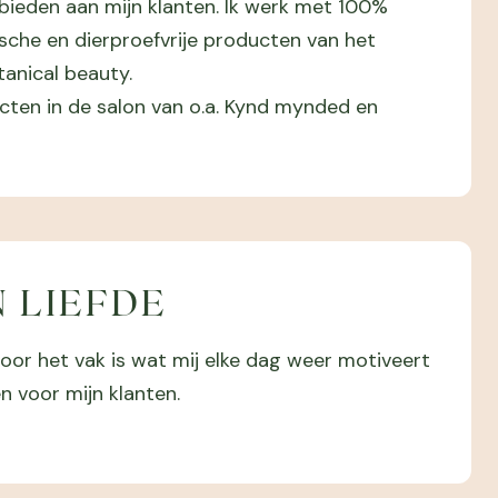
 bieden aan mijn klanten. Ik werk met 100%
ische en dierproefvrije producten van het
anical beauty.
cten in de salon van o.a. Kynd mynded en
N LIEFDE
 voor het vak is wat mij elke dag weer motiveert
 voor mijn klanten.