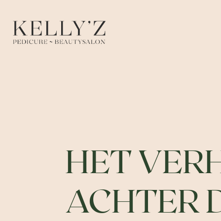
HET VER
ACHTER 