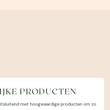
IJKE PRODUCTEN
k uitsluitend met hoogwaardige producten om zo