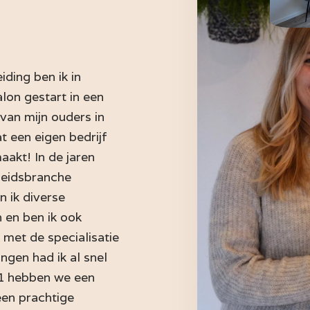
ding ben ik in
lon gestart in een
 van mijn ouders in
t een eigen bedrijf
maakt! In de jaren
nheidsbranche
 ik diverse
 en ben ik ook
met de specialisatie
ingen had ik al snel
21 hebben we een
en prachtige