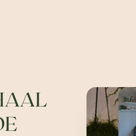
HAAL
DE