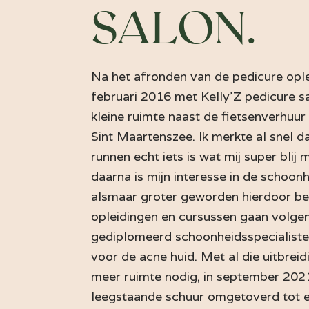
SALON.
Na het afronden van de pedicure oplei
februari 2016 met Kelly'Z pedicure sa
kleine ruimte naast de fietsenverhuur
Sint Maartenszee. Ik merkte al snel da
runnen echt iets is wat mij super blij 
daarna is mijn interesse in de schoo
alsmaar groter geworden hierdoor ben
opleidingen en cursussen gaan volgen
gediplomeerd schoonheidsspecialiste 
voor de acne huid. Met al die uitbreid
meer ruimte nodig, in september 20
leegstaande schuur omgetoverd tot e