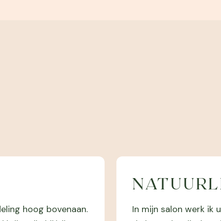
NATUURL
ndeling hoog bovenaan.
In mijn salon werk i